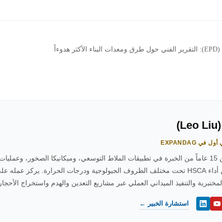
وءاً
L)
 في EXPANDAG
مع أكثر من 15 عاماً من الخبرة في تطبيقات الملاط التوسعي، وميكانيكا الصخور، وع
في تحسين أداء HSCA تحت مختلف الظروف الجيولوجية ودرجات الحرارة. يركز عمل
لمختبرية والتنفيذ الميداني العملي عبر مشاريع التعدين والهدم واستخراج الأحجار
استشارة الخبير ←