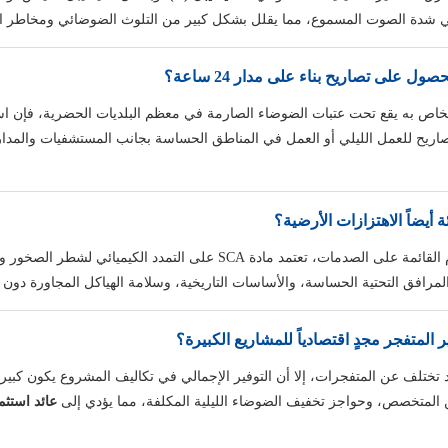
الخاص به يقع تحت عتبات الضوضاء الصارمة في معظم البلديات الحضرية، فإن ا
اريح للعمل الليلي أو العمل في المناطق الحساسة بجانب المستشفيات والمدا
دة SCA على التمدد الكيميائي لشطر الصخور والخرسانة. وهذا يخلق
لمرافق التحتية الحساسة، والأساسات التاريخية، وسلامة الهياكل المجاورة دون 
تختلف عن المتفجرات، إلا أن التوفير الإجمالي في تكاليف المشروع يكون كبيراً.
 المتخصص، وحواجز تخفيف الضوضاء الليلية المكلفة، مما يؤدي إلى
عائد استثمار