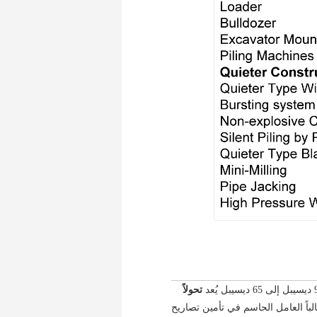
تحولاً
و ما يكون غالباً العامل الحاسم في تأمين تصاريح