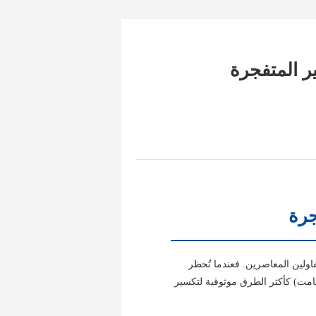
ر المتفجرة
جرة
اولين المعاصرين. فعندما تُحظر
امت) كأكثر الطرق موثوقية لتكسير