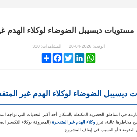
 مستويات ديسيبل الضوضاء لوكلاء الهدم غي
الوقت: 2026-04-20 المشاهدات: 310
Share
Facebook
Twitter
LinkedIn
WhatsApp
ت ديسيبل الضوضاء لوكلاء الهدم غير المتف
رمة في المناطق الحضرية المكتظة بالسكان أحد أكبر التحديات التي تواجه المق
بح مخاطرها عالية، تبرز
وكلاء الهدم غير المتفجرة
(المعروفة بوكلاء التكسير الص
 الضوضاء أو التسبب في إيقاف المشروع.