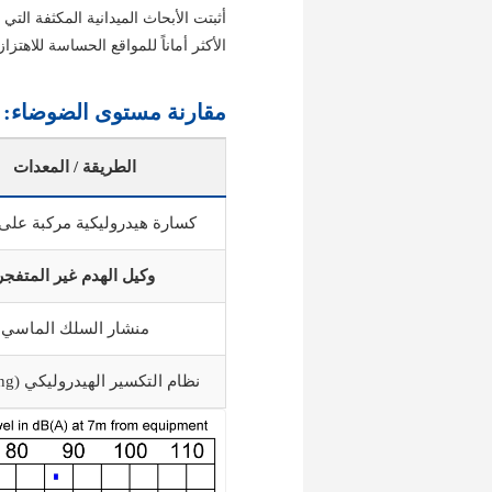
أثبتت الأبحاث الميدانية المكثفة التي أجرت
الأكثر أماناً للمواقع الحساسة للاه
مقارنة مستوى الضوضاء: ال
الطريقة / المعدات
كسارة هيدروليكية مركبة على
وكيل الهدم غير المتفجر
منشار السلك الماسي
نظام التكسير الهيدروليكي (Bursting)