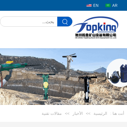
EN
AR
الأخبار
أنت هنا :
الرئيسية
>>
الأخبار
>>
مقالات تقنية