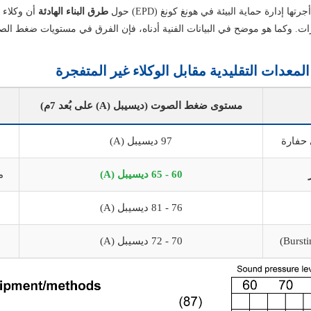
ها إدارة حماية البيئة في هونغ كونغ (EPD) حول
طرق البناء الهادئة
أن وكلاء ا
تزازات. وكما هو موضح في البيانات الفنية أدناه، فإن الفرق في مستويات ضغط 
معدات التقليدية مقابل الوكلاء غير المتفجرة
مستوى ضغط الصوت (ديسيبل (A) على بُعد 7م)
 حفارة
97 ديسيبل (A)
60 - 65 ديسيبل (A)
م
76 - 81 ديسيبل (A)
70 - 72 ديسيبل (A)