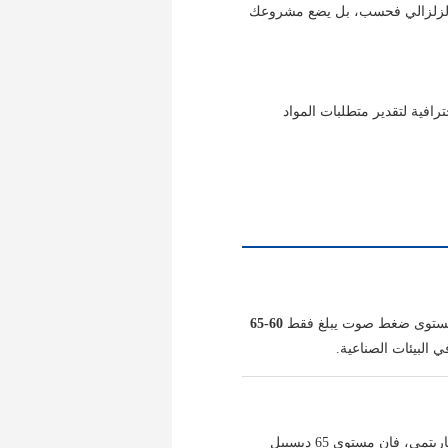
د الزلزالي فحسب، بل يضع مشروعك
ترافية لتقدير متطلبات المواد
60-65
. وبما أن الديسيبل مقياس لوغاريتمي، فإن مستوى 65 ديسيبل