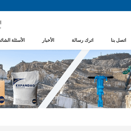
ا
8406522
اتصل بنا
اترك رسالة
الأخبار
الأسئلة الشائ