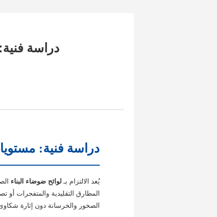
دراسة فنية:
دراسة فنية: مستويا
يُعد الالتزام بـ
لوائح ضوضاء البناء
الصا
المطارق التقليدية والمتفجرات أو تص
الصخور والخرسانة دون إثارة شكاوى