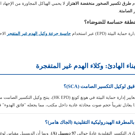
طرق تكسير الصخور منخفضة الاهتزاز
لا يحمي الهياكل المجاورة من الإجها
ر الصامتة
.
طقة حساسة للضوضاء؟
بيئة (EPD) عبر استخدام
حاسبة جرعة وكيل الهدم غير المتفجر
الاح
ناء الهادئ: وكلاء الهدم غير المتفجرة
 هونغ كونغ (HK EPD)، ينتج وكيل التكسير الصامت مستوى ضغط صوت يبلغ فقط
ارق التكسير التقليدية عادةً حوالي
97 ديسيبل (A)